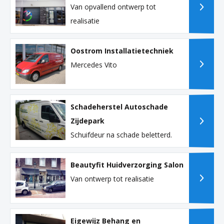
Van opvallend ontwerp tot
realisatie
Oostrom Installatietechniek
Mercedes Vito
Schadeherstel Autoschade
Zijdepark
Schuifdeur na schade beletterd.
Beautyfit Huidverzorging Salon
Van ontwerp tot realisatie
Eigewijz Behang en