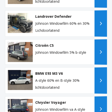
lichtdoorlatend
Landrover Defender
Johnson Windowfilm 60% en 30%
Lichdoorlatend
Citroën C5
Johnson Windowfilm 5% b-style
BMW E93 M3 V6
A-style 60% en B-style 30%
lichtdoorlatend
Chrysler Voyager
Johnson Windowfilm va A-style