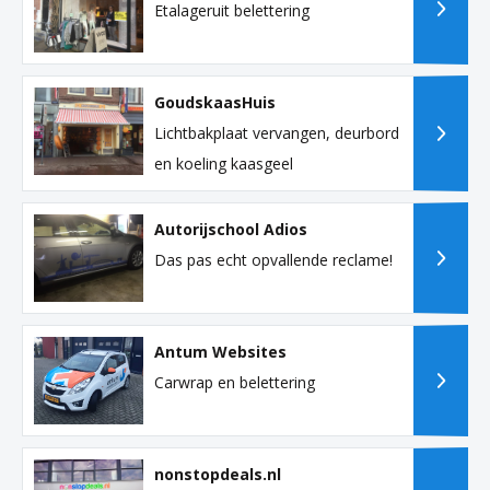
Etalageruit belettering
GoudskaasHuis
Lichtbakplaat vervangen, deurbord
en koeling kaasgeel
Autorijschool Adios
Das pas echt opvallende reclame!
Antum Websites
Carwrap en belettering
nonstopdeals.nl