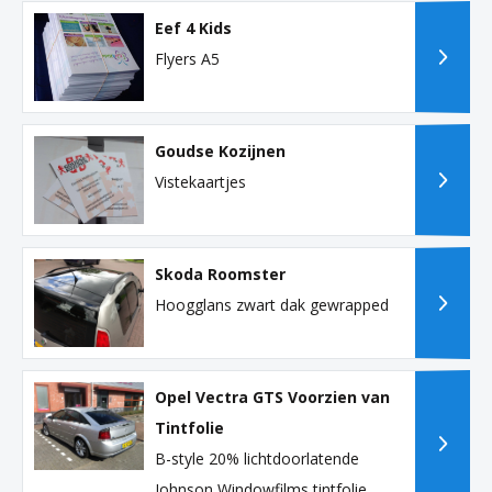
Eef 4 Kids
Flyers A5
Goudse Kozijnen
Vistekaartjes
Skoda Roomster
Hoogglans zwart dak gewrapped
Opel Vectra GTS Voorzien van
Tintfolie
B-style 20% lichtdoorlatende
Johnson Windowfilms tintfolie