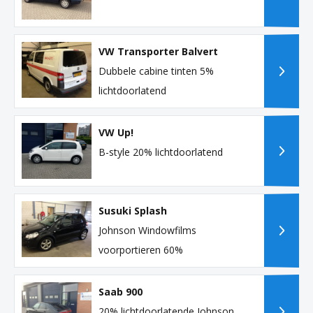
VW Transporter Balvert
Dubbele cabine tinten 5%
lichtdoorlatend
VW Up!
B-style 20% lichtdoorlatend
Susuki Splash
Johnson Windowfilms
voorportieren 60%
Saab 900
20% lichtdoorlatende Johnson