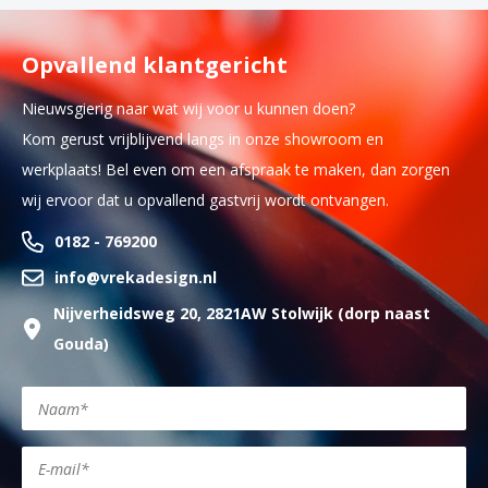
Opvallend klantgericht
Nieuwsgierig naar wat wij voor u kunnen doen?
Kom gerust vrijblijvend langs in onze showroom en
werkplaats! Bel even om een afspraak te maken, dan zorgen
wij ervoor dat u opvallend gastvrij wordt ontvangen.
0182 - 769200
info@vrekadesign.nl
Nijverheidsweg 20, 2821AW Stolwijk (dorp naast
Gouda)