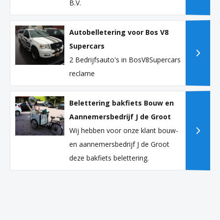
B.V.
Autobelletering voor Bos V8
Supercars
2 Bedrijfsauto's in BosV8Supercars
reclame
Belettering bakfiets Bouw en
Aannemersbedrijf J de Groot
Wij hebben voor onze klant bouw-
en aannemersbedrijf J de Groot
deze bakfiets belettering.