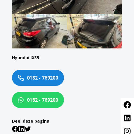
Hyundai IX35
0182 - 769200
0182 - 769200
Deel deze pagina