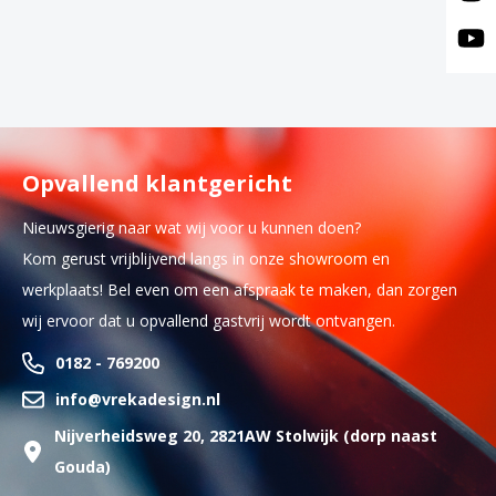
Opvallend klantgericht
Nieuwsgierig naar wat wij voor u kunnen doen?
Kom gerust vrijblijvend langs in onze showroom en
werkplaats! Bel even om een afspraak te maken, dan zorgen
wij ervoor dat u opvallend gastvrij wordt ontvangen.
0182 - 769200
info@vrekadesign.nl
Nijverheidsweg 20, 2821AW Stolwijk (dorp naast
Gouda)