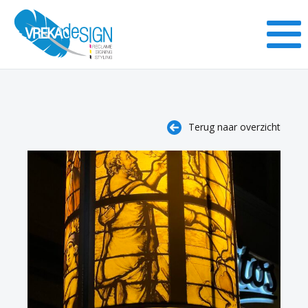
Terug naar overzicht