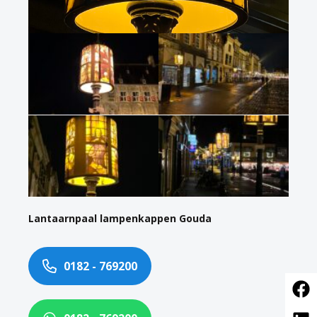
Lantaarnpaal lampenkappen Gouda
0182 - 769200