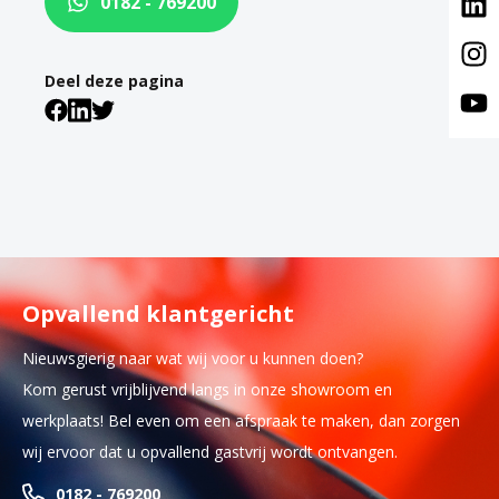
0182 - 769200
Deel deze pagina
Opvallend klantgericht
Nieuwsgierig naar wat wij voor u kunnen doen?
Kom gerust vrijblijvend langs in onze showroom en
werkplaats! Bel even om een afspraak te maken, dan zorgen
wij ervoor dat u opvallend gastvrij wordt ontvangen.
0182 - 769200