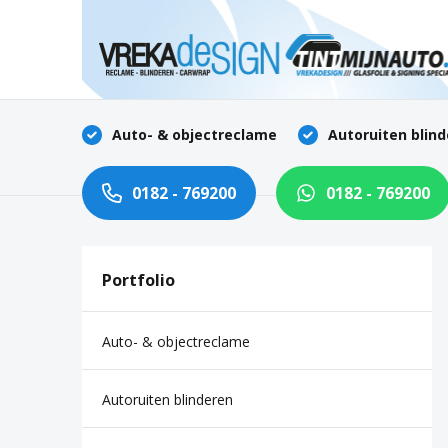
Auto- & objectreclame
Autoruiten blin
Home
Diensten
0182 - 769200
0182 - 769200
Portfolio
Contact
Portfolio
Auto- & objectreclame
Autoruiten blinderen