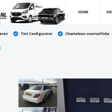
HOME
DI
deren
Tint Configurator
Chameleon voorruitfolie