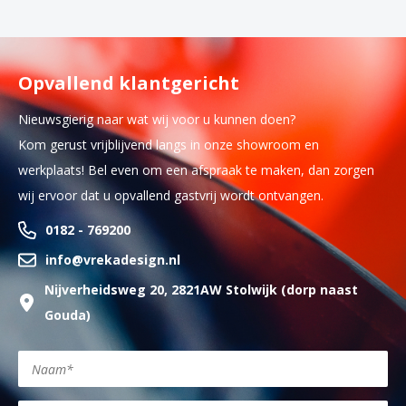
Opvallend klantgericht
Nieuwsgierig naar wat wij voor u kunnen doen?
Kom gerust vrijblijvend langs in onze showroom en
werkplaats! Bel even om een afspraak te maken, dan zorgen
wij ervoor dat u opvallend gastvrij wordt ontvangen.
0182 - 769200
info@vrekadesign.nl
Nijverheidsweg 20, 2821AW Stolwijk (dorp naast
Gouda)