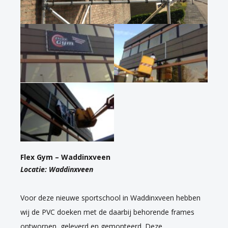
Flex Gym – Waddinxveen
Locatie: Waddinxveen
Voor deze nieuwe sportschool in Waddinxveen hebben
wij de PVC doeken met de daarbij behorende frames
ontworpen, geleverd en gemonteerd. Deze