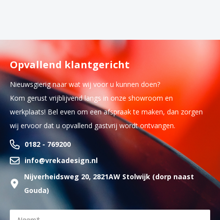
Opvallend klantgericht
Nieuwsgierig naar wat wij voor u kunnen doen?
Kom gerust vrijblijvend langs in onze showroom en
werkplaats! Bel even om een afspraak te maken, dan zorgen
wij ervoor dat u opvallend gastvrij wordt ontvangen.
0182 - 769200
info@vrekadesign.nl
Nijverheidsweg 20, 2821AW Stolwijk (dorp naast
Gouda)