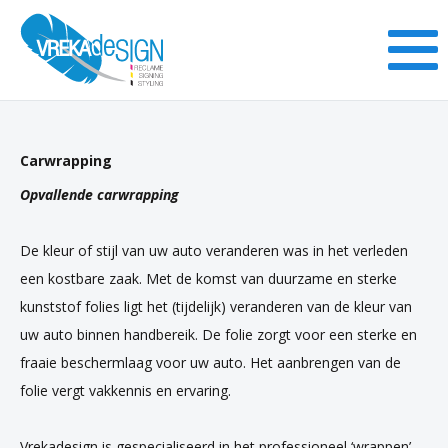
Carwrapping
Opvallende carwrapping
De kleur of stijl van uw auto veranderen was in het verleden
een kostbare zaak. Met de komst van duurzame en sterke
kunststof folies ligt het (tijdelijk) veranderen van de kleur van
uw auto binnen handbereik. De folie zorgt voor een sterke en
fraaie beschermlaag voor uw auto. Het aanbrengen van de
folie vergt vakkennis en ervaring.
Vrekadesign is gespecialiseerd in het professioneel ‘wrappen’