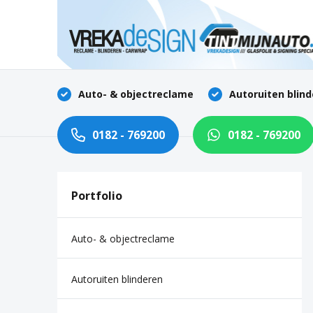
Auto- & objectreclame
Autoruiten blin
Home
Diensten
0182 - 769200
0182 - 769200
Portfolio
Contact
Portfolio
Auto- & objectreclame
Autoruiten blinderen