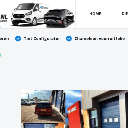
HOME
DI
deren
Tint Configurator
Chameleon voorruitfolie