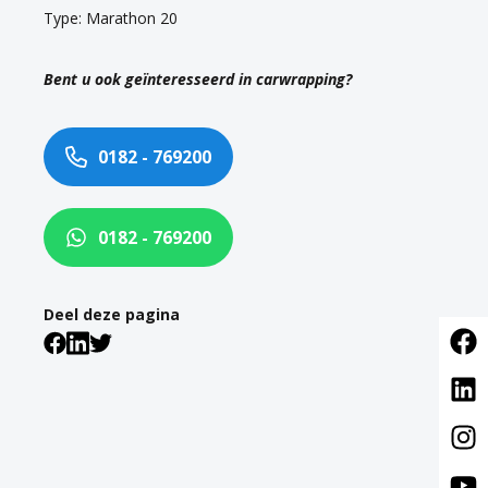
Type: Marathon 20
Bent u ook geïnteresseerd in carwrapping?
0182 - 769200
0182 - 769200
Deel deze pagina