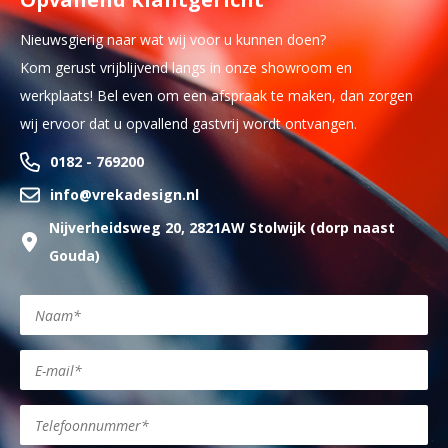
Nieuwsgierig naar wat wij voor u kunnen doen?
Kom gerust vrijblijvend langs in onze showroom en
werkplaats! Bel even om een afspraak te maken, dan zorgen
wij ervoor dat u opvallend gastvrij wordt ontvangen.
0182 - 769200
info@vrekadesign.nl
Nijverheidsweg 20, 2821AW Stolwijk (dorp naast
Gouda)