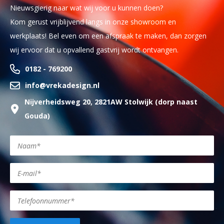
Nieuwsgierig naar wat wij voor u kunnen doen?
Kom gerust vrijblijvend langs in onze showroom en
werkplaats! Bel even om een afspraak te maken, dan zorgen
wij ervoor dat u opvallend gastvrij wordt ontvangen.
0182 - 769200
info@vrekadesign.nl
Nijverheidsweg 20, 2821AW Stolwijk (dorp naast
Gouda)