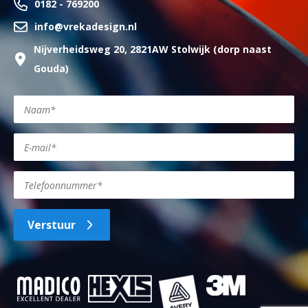
0182 - 769200
info@vrekadesign.nl
Nijverheidsweg 20, 2821AW Stolwijk (dorp naast
Gouda)
Verstuur