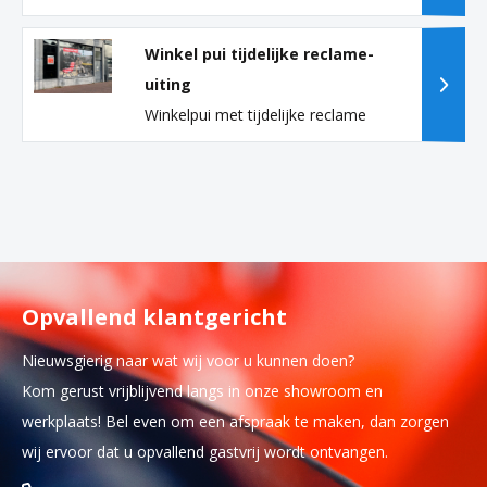
Winkel pui tijdelijke reclame-
uiting
Winkelpui met tijdelijke reclame
Opvallend klantgericht
Nieuwsgierig naar wat wij voor u kunnen doen?
Kom gerust vrijblijvend langs in onze showroom en
werkplaats! Bel even om een afspraak te maken, dan zorgen
wij ervoor dat u opvallend gastvrij wordt ontvangen.