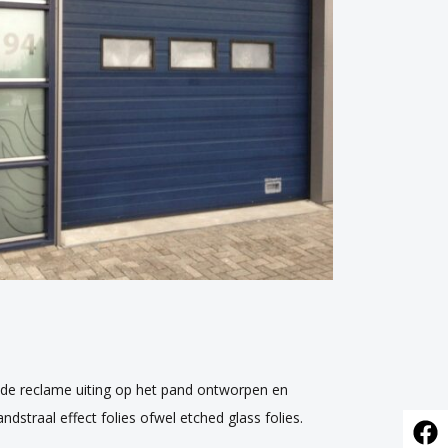
 de reclame uiting op het pand ontworpen en
straal effect folies ofwel etched glass folies.