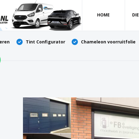
HOME
DI
deren
Tint Configurator
Chameleon voorruitfolie