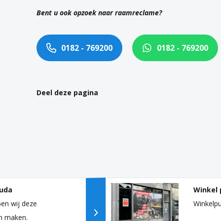
Bent u ook opzoek naar raamreclame?
0182 - 769200
0182 - 769200
Deel deze pagina
uda
Winkel 
en wij deze
Winkelpu
n maken.