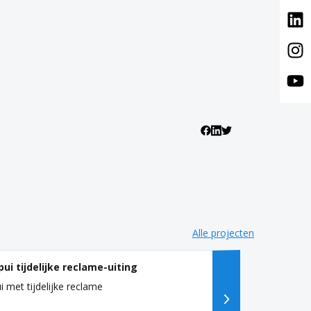
Alle projecten
pui tijdelijke reclame-uiting
i met tijdelijke reclame