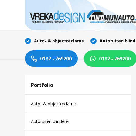
Auto- & objectreclame
Autoruiten blin
Home
Diensten
0182 - 769200
0182 - 769200
Portfolio
Contact
Portfolio
Auto- & objectreclame
Autoruiten blinderen