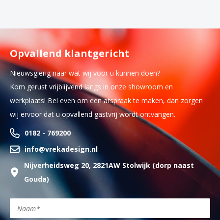
Opvallend klantgericht
Nieuwsgierig naar wat wij voor u kunnen doen?
Kom gerust vrijblijvend langs in onze showroom en
werkplaats! Bel even om een afspraak te maken, dan zorgen
wij ervoor dat u opvallend gastvrij wordt ontvangen.
0182 - 769200
info@vrekadesign.nl
Nijverheidsweg 20, 2821AW Stolwijk (dorp naast
Gouda)