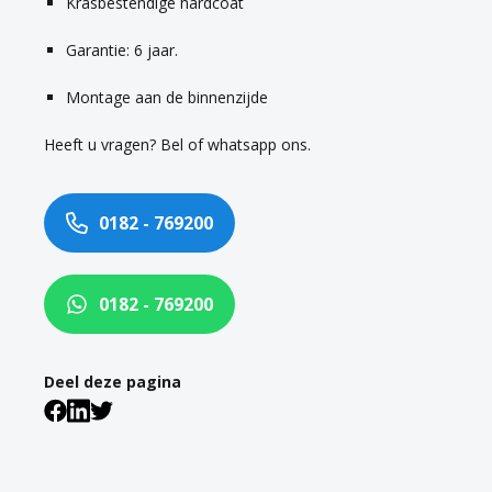
Krasbestendige hardcoat
Garantie: 6 jaar.
Montage aan de binnenzijde
Heeft u vragen? Bel of whatsapp ons.
0182 - 769200
0182 - 769200
Deel deze pagina