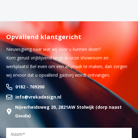
Opvallend klantgericht
Nieuwsgierig naar wat wij voor u kunnen doen?
Kom gerust vrijblijvend langs in onze showroom en
werkplaats! Bel even om een afspraak te maken, dan zorgen
wij ervoor dat u opvallend gastvrij wordt ontvangen.
0182 - 769200
info@vrekadesign.nl
Nijverheidsweg 20, 2821AW Stolwijk (dorp naast
Gouda)