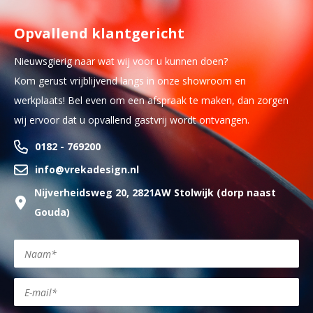
Opvallend klantgericht
Nieuwsgierig naar wat wij voor u kunnen doen?
Kom gerust vrijblijvend langs in onze showroom en
werkplaats! Bel even om een afspraak te maken, dan zorgen
wij ervoor dat u opvallend gastvrij wordt ontvangen.
0182 - 769200
info@vrekadesign.nl
Nijverheidsweg 20, 2821AW Stolwijk (dorp naast
Gouda)