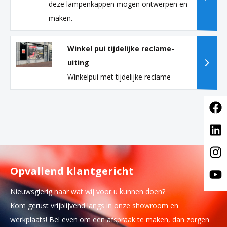
deze lampenkappen mogen ontwerpen en
maken.
Winkel pui tijdelijke reclame-
uiting
Winkelpui met tijdelijke reclame
Opvallend klantgericht
Nieuwsgierig naar wat wij voor u kunnen doen?
Kom gerust vrijblijvend langs in onze showroom en
werkplaats! Bel even om een afspraak te maken, dan zorgen