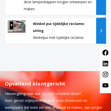
deze lampenkappen mogen ontwerpen en
maken.
Winkel pui tijdelijke reclame-
uiting
Winkelpui met tijdelijke reclame
Opvallend klantgericht
Nieuwsgierig naar wat wij voor u kunnen doen?
Kom gerust vrijblijvend langs in onze showroom en
werkplaats! Bel even om een afspraak te maken, dan zorgen