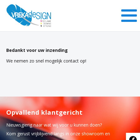
Bedankt voor uw inzending
We nemen zo snel mogelijk contact op!
Opvallend klantgericht
Nieuwsgierig naar wat wij voor u kunnen doen?
Kom gerust vrijblijvend langs in onze showroom en