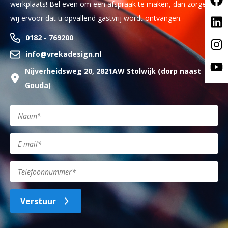
werkplaats! Bel even om een afspraak te maken, dan zorgen
wij ervoor dat u opvallend gastvrij wordt ontvangen.
0182 - 769200
info@vrekadesign.nl
Nijverheidsweg 20, 2821AW Stolwijk (dorp naast
Gouda)
Verstuur