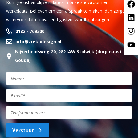
Kom gerust vrijblijvend langs in onze showroom en
werkplaats! Bel even om een afspraak te maken, dan zorgen
wij ervoor dat u opvallend gastvrij wordt ontvangen.
0182 - 769200
info@vrekadesign.nl
Nijverheidsweg 20, 2821AW Stolwijk (dorp naast
Gouda)
Verstuur