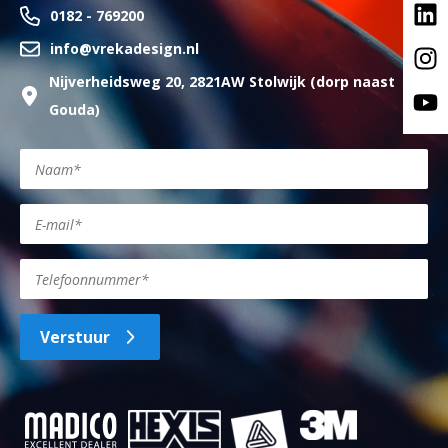
0182 - 769200
info@vrekadesign.nl
Nijverheidsweg 20, 2821AW Stolwijk (dorp naast
Gouda)
Verstuur