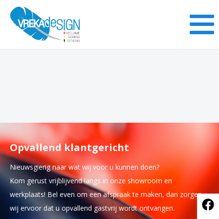
Opvallend klantgericht
Nieuwsgierig naar wat wij voor u kunnen doen?
Kom gerust vrijblijvend langs in onze showroom en
werkplaats! Bel even om een afspraak te maken, dan zorgen
wij ervoor dat u opvallend gastvrij wordt ontvangen.